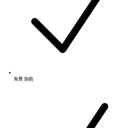
免费
协助