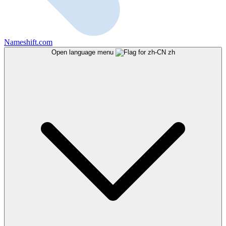
Nameshift.com
Open language menu
zh