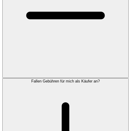
Fallen Gebühren für mich als Käufer an?